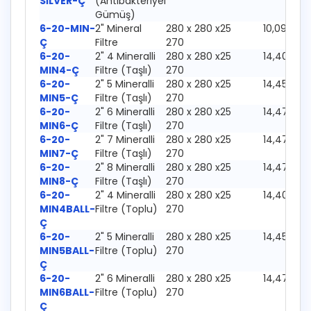
SİLVER-Ç
(Antibakteriyel
Gümüş)
6-20-MIN-
2" Mineral
280 x 280 x
25
10,09 Kg
Ç
Filtre
270
6-20-
2" 4 Mineralli
280 x 280 x
25
14,40 Kg
MIN4-Ç
Filtre (Taşlı)
270
6-20-
2" 5 Mineralli
280 x 280 x
25
14,45 Kg
MIN5-Ç
Filtre (Taşlı)
270
6-20-
2" 6 Mineralli
280 x 280 x
25
14,47 Kg
MIN6-Ç
Filtre (Taşlı)
270
6-20-
2" 7 Mineralli
280 x 280 x
25
14,47 Kg
MIN7-Ç
Filtre (Taşlı)
270
6-20-
2" 8 Mineralli
280 x 280 x
25
14,47 Kg
MIN8-Ç
Filtre (Taşlı)
270
6-20-
2" 4 Mineralli
280 x 280 x
25
14,40 Kg
MIN4BALL-
Filtre (Toplu)
270
Ç
6-20-
2" 5 Mineralli
280 x 280 x
25
14,45 Kg
MIN5BALL-
Filtre (Toplu)
270
Ç
6-20-
2" 6 Mineralli
280 x 280 x
25
14,47 Kg
MIN6BALL-
Filtre (Toplu)
270
Ç