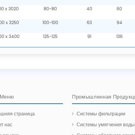
00 x 3020
80-80
40
60
00 x 3250
100-100
63
94
00 x 3400
125-125
91
136
 Меню
Промышленная Продукц
шняя страница
Системы фильтрации
ет нас
Системы умягчения воды