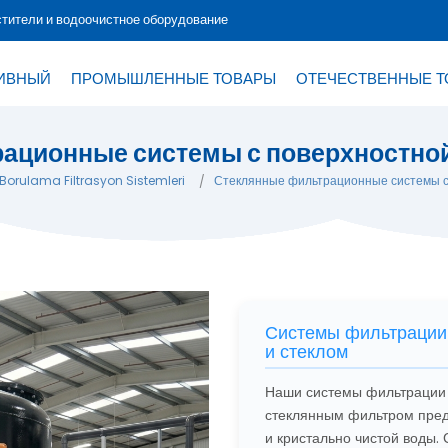
тители и водоочистное оборудование
ИВНЫЙ
ПРОМЫШЛЕННЫЕ ТОВАРЫ
ОТЕЧЕСТВЕННЫЕ 
ационные системы с поверхностной
Borulama Filtrasyon Sistemleri
Стеклянные фильтрационные системы с
Системы фильтрации 
и стеклом
Наши системы фильтрации 
стеклянным фильтром пред
и кристально чистой воды.