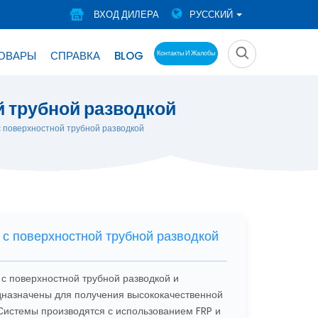
ВХОД ДИЛЕРА
РУССКИЙ
ТОВАРЫ
СПРАВКА
BLOG
Контакты И Жалобы
 трубной разводкой
 поверхностной трубной разводкой
с поверхностной трубной разводкой
с поверхностной трубной разводкой и
назначены для получения высококачественной
 Системы производятся с использованием FRP и