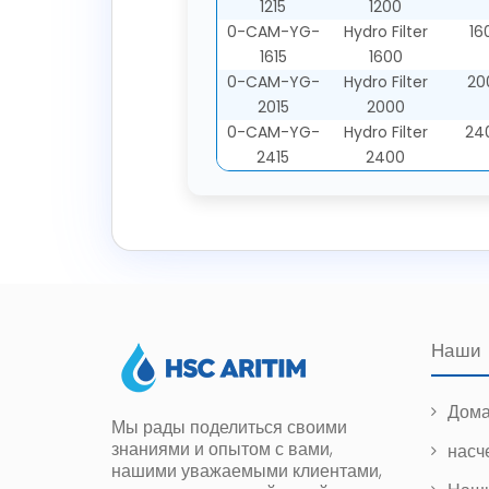
1215
1200
0-CAM-YG-
Hydro Filter
16
1615
1600
0-CAM-YG-
Hydro Filter
20
2015
2000
0-CAM-YG-
Hydro Filter
24
2415
2400
Наши
Дома
Мы рады поделиться своими
знаниями и опытом с вами,
насч
нашими уважаемыми клиентами,