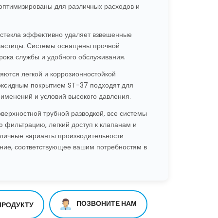
 оптимизированы для различных расходов и
стекла эффективно удаляет взвешенные
частицы. Системы оснащены прочной
срока службы и удобного обслуживания.
яются легкой и коррозионностойкой
поксидным покрытием ST-37 подходят для
менений и условий высокого давления.
оверхностной трубной разводкой, все системы
 фильтрацию, легкий доступ к клапанам и
зличные варианты производительности
ние, соответствующее вашим потребностям в
ПОЗВОНИТЕ НАМ
ПРОДУКТУ