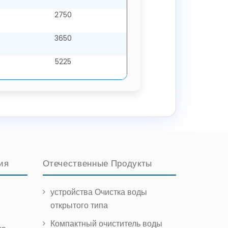
2750
3650
5225
ия
Отечественные Продукты
устройства Очистка воды
открытого типа
Компактный очиститель воды