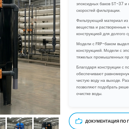
эпоксидных баков ST-37 и
скоростей фильтрации.
Фильтрующий материал из 
вещества и растворенные 
конструкцией для долгого 
Модели с FRP-баком выдел
конструкцией. Модели с э
тяжелых промышленных при
Благодаря конструкции с п
обеспечивают равномерную
чистую воду на выходе. Ра
позволяют подобрать реше
очистке воды.
ДОКУМЕНТАЦИЯ ПО 