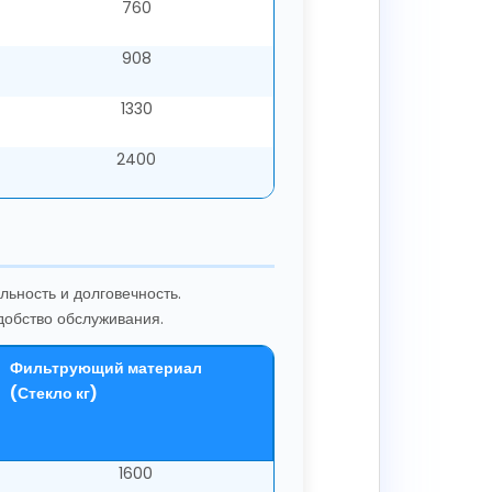
760
908
1330
2400
ьность и долговечность.
добство обслуживания.
Фильтрующий материал
(Стекло кг)
1600