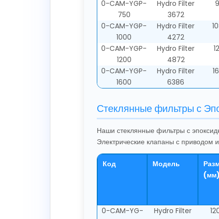
0-CAM-YGP-
Hydro Filter
9
750
3672
0-CAM-YGP-
Hydro Filter
1
1000
4272
0-CAM-YGP-
Hydro Filter
1
1200
4872
0-CAM-YGP-
Hydro Filter
1
1600
6386
Стеклянные фильтры с Эп
Наши стеклянные фильтры с эпоксид
Электрические клапаны с приводом 
Код
Модель
Разм
(мм
0-CAM-YG-
Hydro Filter
12