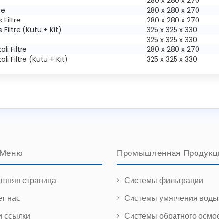
280 x 280 x 270
re
280 x 280 x 270
s Filtre
280 x 280 x 270
s Filtre (Kutu + Kit)
325 x 325 x 330
325 x 325 x 330
ali Filtre
280 x 280 x 270
ali Filtre (Kutu + Kit)
325 x 325 x 330
 Меню
Промышленная Продукц
шняя страница
Системы фильтрации
ет нас
Системы умягчения воды
 ссылки
Системы обратного осмо