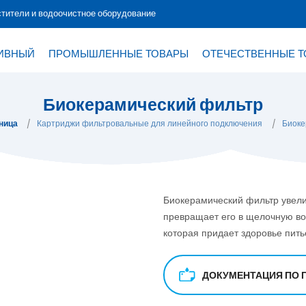
тители и водоочистное оборудование
ИВНЫЙ
ПРОМЫШЛЕННЫЕ ТОВАРЫ
ОТЕЧЕСТВЕННЫЕ 
Биокерамический фильтр
ница
Картриджи фильтровальные для линейного подключения
Биоке
Биокерамический фильтр увели
превращает его в щелочную во
которая придает здоровье пить
ДОКУМЕНТАЦИЯ ПО 