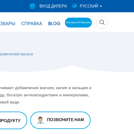
ВХОД ДИЛЕРА
РУССКИЙ
ТОВАРЫ
СПРАВКА
BLOG
Контакты И Жалобы
рамический фильтр
чивает добавление магния, калия и кальция и
ду, богатую антиоксидантами и минералами,
евой воде.
ПОЗВОНИТЕ НАМ
ПРОДУКТУ