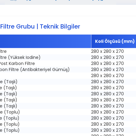
Filtre Grubu | Teknik Bilgiler
Koli Ölçüsü (mm)
ltre
280 x 280 x 270
ltre (Yüksek Iodine)
280 x 280 x 270
Post Karbon Filtre
280 x 280 x 270
rbon Filtre (Antibakteriyel Gümüş)
280 x 280 x 270
280 x 280 x 270
re (Taşlı)
280 x 280 x 270
re (Taşlı)
280 x 280 x 270
re (Taşlı)
280 x 280 x 270
re (Taşlı)
280 x 280 x 270
re (Taşlı)
280 x 280 x 270
tre (Toplu)
280 x 280 x 270
tre (Toplu)
280 x 280 x 270
tre (Toplu)
280 x 280 x 270
tre (Toplu)
280 x 280 x 270