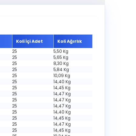
Koli İçi Adet
Koli Ağırlık
25
5,50 Kg
25
5,65 Kg
25
8,30 Kg
25
5,84 Kg
25
10,09 Kg
25
14,40 Kg
25
14,45 Kg
25
14,47 Kg
25
14,47 Kg
25
14,47 Kg
25
14,40 Kg
25
14,45 Kg
25
14,47 Kg
25
14,45 Kg