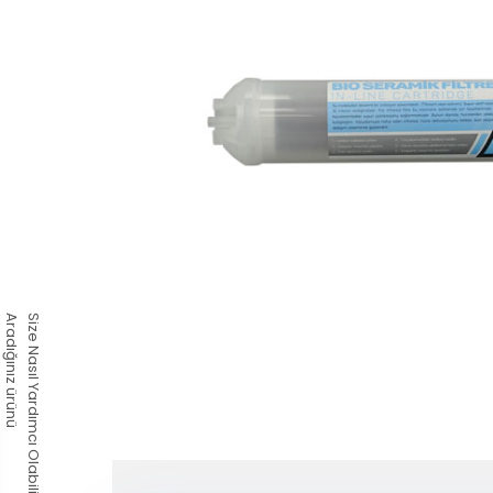
Aradığınız ürünü
Size Nasıl Yardımcı Olabiliriz?