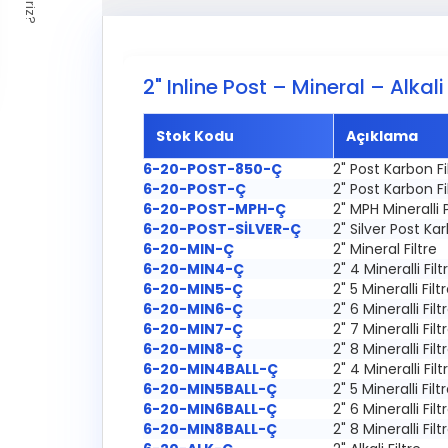
2" Inline Post – Mineral – Alkali 
Stok Kodu
Açıklama
6-20-POST-850-Ç
2" Post Karbon Fi
6-20-POST-Ç
2" Post Karbon Fi
6-20-POST-MPH-Ç
2" MPH Mineralli 
6-20-POST-SİLVER-Ç
2" Silver Post Ka
6-20-MIN-Ç
2" Mineral Filtre
6-20-MIN4-Ç
2" 4 Mineralli Filt
6-20-MIN5-Ç
2" 5 Mineralli Filt
6-20-MIN6-Ç
2" 6 Mineralli Filt
6-20-MIN7-Ç
2" 7 Mineralli Filt
6-20-MIN8-Ç
2" 8 Mineralli Filt
6-20-MIN4BALL-Ç
2" 4 Mineralli Fil
6-20-MIN5BALL-Ç
2" 5 Mineralli Fil
6-20-MIN6BALL-Ç
2" 6 Mineralli Fil
6-20-MIN8BALL-Ç
2" 8 Mineralli Fil