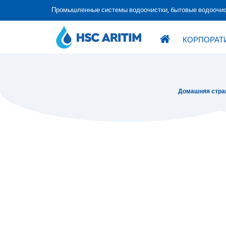
Промышленные системы водоочистки, бытовые водоочис
КОРПОРАТ
Домашняя стра