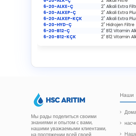
6-20-ALK-Ç
2" Alkali Filtre
6-20-ALKE-Ç
2" Alkali Extra Filt
6-20-ALKEP-Ç
2" Alkali Extra Plu
6-20-ALKEP-KÇK
2" Alkali Extra Plu
6-20-HYD-Ç
2" Hidrojen Filtre
6-20-B12-Ç
2" B12 Vitamin Alk
6-20-B12-KÇK
2" B12 Vitamin Alk
Наши
Дома
Мы рады поделиться своими
знаниями и опытом с вами,
насч
нашими уважаемыми клиентами,
Наши
на протяжении всей своей