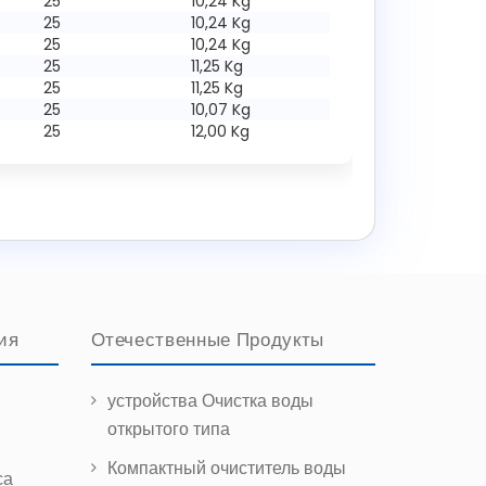
25
10,24 Kg
25
10,24 Kg
25
10,24 Kg
25
11,25 Kg
25
11,25 Kg
25
10,07 Kg
25
12,00 Kg
ия
Отечественные Продукты
устройства Очистка воды
открытого типа
Компактный очиститель воды
са