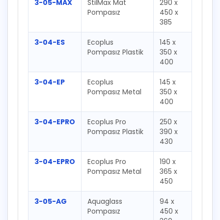
3-05-MAX
StilMax Mat
290 x
Pompasız
450 x
385
3-04-ES
Ecoplus
145 x
Pompasız Plastik
350 x
400
3-04-EP
Ecoplus
145 x
Pompasız Metal
350 x
400
3-04-EPRO
Ecoplus Pro
250 x
Pompasız Plastik
390 x
430
3-04-EPRO
Ecoplus Pro
190 x
Pompasız Metal
365 x
450
3-05-AG
Aquaglass
94 x
Pompasız
450 x