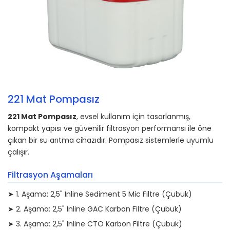
221 Mat Pompasız
221 Mat Pompasız
, evsel kullanım için tasarlanmış,
kompakt yapısı ve güvenilir filtrasyon performansı ile öne
çıkan bir su arıtma cihazıdır. Pompasız sistemlerle uyumlu
çalışır.
Filtrasyon Aşamaları
➤ 1. Aşama: 2,5" Inline Sediment 5 Mic Filtre (Çubuk)
➤ 2. Aşama: 2,5" Inline GAC Karbon Filtre (Çubuk)
➤ 3. Aşama: 2,5" Inline CTO Karbon Filtre (Çubuk)