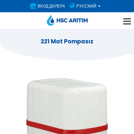
РУССКИЙ
ВХОД ДИЛЕРА
221 Mat Pompasız