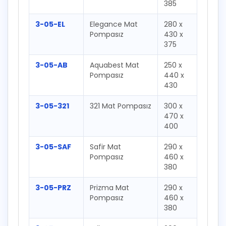
385
3-05-EL
Elegance Mat
280 x
Pompasız
430 x
375
3-05-AB
Aquabest Mat
250 x
Pompasız
440 x
430
3-05-321
321 Mat Pompasız
300 x
470 x
400
3-05-SAF
Safir Mat
290 x
Pompasız
460 x
380
3-05-PRZ
Prizma Mat
290 x
Pompasız
460 x
380