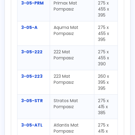
3-05-PRM
Primax Mat
275 x
Pompasız
455 x
395
3-05-A
Aquma Mat
275 x
Pompasız
455 x
395
3-05-222
222 Mat
275 x
Pompasız
455 x
390
3-05-223
223 Mat
260 x
Pompasız
395 x
395
3-05-STR
Stratos Mat
275 x
Pompasız
415 x
385
3-05-ATL
Atlantis Mat
275 x
Pompasız
415 x