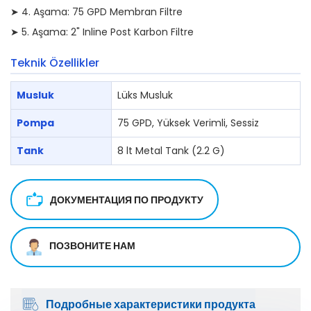
➤ 4. Aşama: 75 GPD Membran Filtre
➤ 5. Aşama: 2" Inline Post Karbon Filtre
Teknik Özellikler
Musluk
Lüks Musluk
Pompa
75 GPD, Yüksek Verimli, Sessiz
Tank
8 lt Metal Tank (2.2 G)
ДОКУМЕНТАЦИЯ ПО ПРОДУКТУ
ПОЗВОНИТЕ НАМ
Подробные характеристики продукта