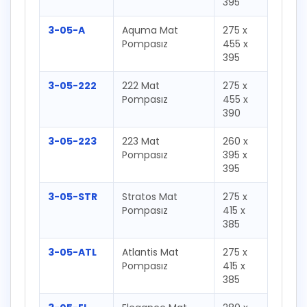
395
3-05-A
Aquma Mat
275 x
Pompasız
455 x
395
3-05-222
222 Mat
275 x
Pompasız
455 x
390
3-05-223
223 Mat
260 x
Pompasız
395 x
395
3-05-STR
Stratos Mat
275 x
Pompasız
415 x
385
3-05-ATL
Atlantis Mat
275 x
Pompasız
415 x
385