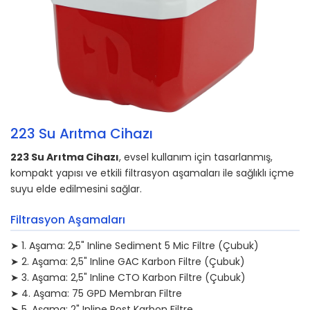
223 Su Arıtma Cihazı
223 Su Arıtma Cihazı
, evsel kullanım için tasarlanmış,
kompakt yapısı ve etkili filtrasyon aşamaları ile sağlıklı içme
suyu elde edilmesini sağlar.
Filtrasyon Aşamaları
➤ 1. Aşama: 2,5" Inline Sediment 5 Mic Filtre (Çubuk)
➤ 2. Aşama: 2,5" Inline GAC Karbon Filtre (Çubuk)
➤ 3. Aşama: 2,5" Inline CTO Karbon Filtre (Çubuk)
➤ 4. Aşama: 75 GPD Membran Filtre
➤ 5. Aşama: 2" Inline Post Karbon Filtre