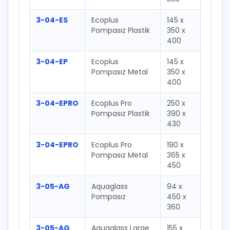
3-04-ES
Ecoplus
145 x
Pompasız Plastik
350 x
400
3-04-EP
Ecoplus
145 x
Pompasız Metal
350 x
400
3-04-EPRO
Ecoplus Pro
250 x
Pompasız Plastik
390 x
430
3-04-EPRO
Ecoplus Pro
190 x
Pompasız Metal
365 x
450
3-05-AG
Aquaglass
94 x
Pompasız
450 x
360
3-05-AG
Aquaglass Large
155 x