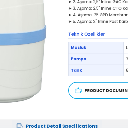
➤ 2. Aşama: 2,5" Inline GAC Ka
➤ 3. Aşama: 2,5" Inline CTO Ka
➤ 4. Aşama: 75 GPD Membran 
➤ 5. Aşama: 2" Inline Post Karb
Teknik Özellikler
Musluk
Pompa
7
Tank
8
PRODUCT DOCUMEN
Product Detail Specifications