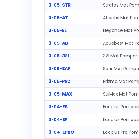
3-05-STR
Stratos Mat Pom
3-05-ATL
Atlantis Mat Po
3-05-EL
Elegance Mat P
3-05-AB
Aquabest Mat P
3-05-321
321 Mat Pompası
3-05-SAF
Safir Mat Pompa
3-05-PRZ
Prizma Mat Pom
3-05-MAX
StilMax Mat Pom
3-04-ES
Ecoplus Pompasız
3-04-EP
Ecoplus Pompası
3-04-EPRO
Ecoplus Pro Pomp