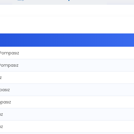
 Pompasız
 Pompasız
z
pasız
pasız
ız
ız