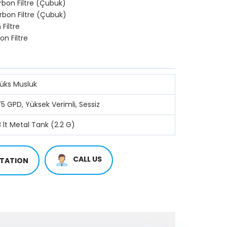
rbon Filtre (Çubuk)
rbon Filtre (Çubuk)
Filtre
on Filtre
Lüks Musluk
5 GPD, Yüksek Verimli, Sessiz
 lt Metal Tank (2.2 G)
CALL US
TATION