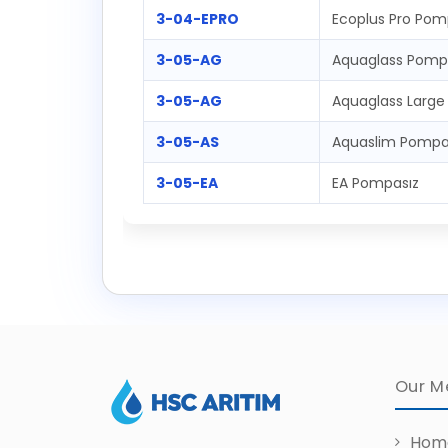
3-04-EPRO
Ecoplus Pro Pom
3-05-AG
Aquaglass Pomp
3-05-AG
Aquaglass Large
3-05-AS
Aquaslim Pompa
3-05-EA
EA Pompasız
Our M
Hom