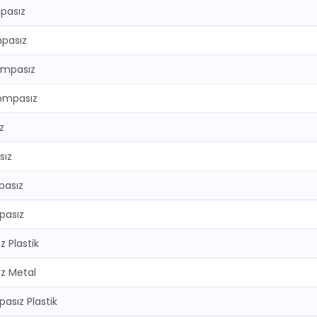
pasız
mpasız
ompasız
ompasız
z
sız
pasız
pasız
 Plastik
z Metal
asız Plastik